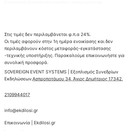
Ενοικίαση ηλεκτρικών σομπών τύπου μανιτάρι
Στις τιμές δεν περιλαμβάνεται φ.π.α 24%.
Οι τιμές αφορούν στην 1η ημέρα ενοικίασης και δεν
περιλαμβάνουν κόστος μεταφοράς-εγκατάστασης
-τεχνικής υποστήριξης. Παρακαλούμε επικοινωνήστε για
συνολική προσφορά.
SOVEREIGN EVENT SYSTEMS | Εξοπλισμός Συνεδρίων
Εκδηλώσεων.
Ασπροποτάμου 34, Άγιος Δημήτριος 17342.
2109944017
info@ekdilosi.gr
Επικοινωνία | Ekdilosi.gr