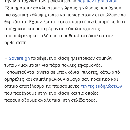
την ίδια τεχνική των μεγαλύτερων
σομπών προπανίου
.
Εξυπηρετούν σε κλειστούς χώρους ή χώρους που έχουν
μια σχετική κάλυψη, ώστε να περιοριστούν οι απώλειες σε
θερμότητα. Έχουν λεπτό και διακριτικό σχεδιασμό με Inox
απόχρωση και μεταφέρονται εύκολα έχοντας
αποσπώμενη κεφαλή που τοποθετείται εύκολα στον
ορθοστάτη.
Η
Sovereign
παρέχει ενοικίαση ηλεκτρικών σομπών
τύπου «μανιτάρι» για πάρα πολλες εφαρμογές.
Τοποθετούνται άνετα σε μπαλκόνια, πιλοτές, κάτω από
ομπρέλες και συμπληρώνουν άψογα σαν πρακτικό και
οπτικό αποτέλεσμα τις πτυσσόμενες
τέντες εκδηλώσεων
που παρέχουμε στην ενοικίαση και τις οποίες
παρουσιάζουμε αναλυτικά στη σελίδα τους.